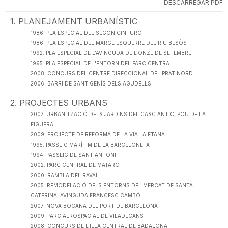
DESCARREGAR PDF
1
.
PLANEJAMENT URBANÍSTIC
1986. PLA ESPECIAL DEL SEGON CINTURÓ
1986. PLA ESPECIAL DEL MARGE ESQUERRE DEL RIU BESÒS
1992. PLA ESPECIAL DE L'AVINGUDA DE L'ONZE DE SETEMBRE
1995. PLA ESPECIAL DE L'ENTORN DEL PARC CENTRAL
2008. CONCURS DEL CENTRE DIRECCIONAL DEL PRAT NORD
2006. BARRI DE SANT GENÍS DELS AGUDELLS
2
.
PROJECTES URBANS
2007. URBANITZACIÓ DELS JARDINS DEL CASC ANTIC, POU DE LA
FIGUERA
2009. PROJECTE DE REFORMA DE LA VIA LAIETANA
1995. PASSEIG MARÍTIM DE LA BARCELONETA
1994. PASSEIG DE SANT ANTONI
2002. PARC CENTRAL DE MATARÓ
2000. RAMBLA DEL RAVAL
2005. REMODELACIÓ DELS ENTORNS DEL MERCAT DE SANTA
CATERINA, AVINGUDA FRANCESC CAMBÓ
2007. NOVA BOCANA DEL PORT DE BARCELONA
2009. PARC AEROSPACIAL DE VILADECANS
2008. CONCURS DE L'ILLA CENTRAL DE BADALONA