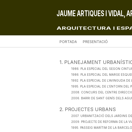
JAUME ARTIQUES I VIDAL, 
ARQUITECTURA I ESPA
PORTADA
PRESENTACIÓ
1
.
PLANEJAMENT URBANÍSTI
1986. PLA ESPECIAL DEL SEGON CINT
1986. PLA ESPECIAL DEL MARGE ESQUE
1992. PLA ESPECIAL DE L'AVINGUDA DE
1995. PLA ESPECIAL DE L'ENTORN DEL
2008. CONCURS DEL CENTRE DIRECCI
2006. BARRI DE SANT GENÍS DELS AG
2
.
PROJECTES URBANS
2007. URBANITZACIÓ DELS JARDINS DE
2009. PROJECTE DE REFORMA DE LA VI
1995. PASSEIG MARÍTIM DE LA BARCEL