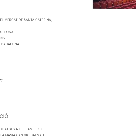
EL MERCAT DE SANTA CATERINA,
RCELONA
ANS
DE BADALONA
A”
CIÓ
HABITATGES A LES RAMBLES 68
 LA MASIA CAN XIC DALMAU